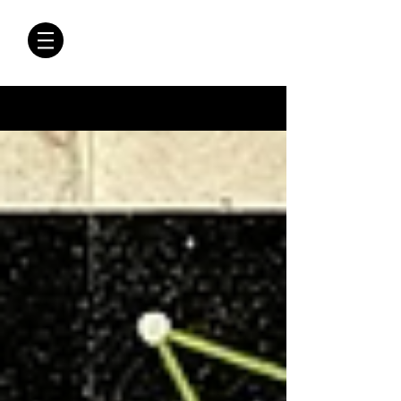
CRÓNICAS
ANTIMAFIA
Crónicas Antimafia