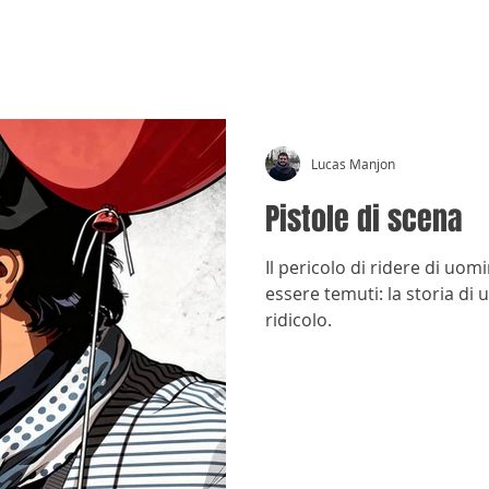
CRÓNICAS ANTIMAFIA
Lucas Manjon
Pistole di scena
Il pericolo di ridere di uo
essere temuti: la storia di 
ridicolo.