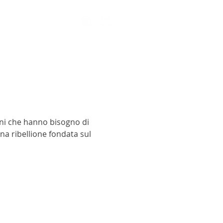
mini che hanno bisogno di
una ribellione fondata sul