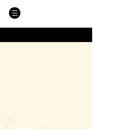
CRÓNICAS
ANTIMAFIA
Crónicas Antimafia