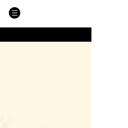
CRÓNICAS
ANTIMAFIA
Crónicas Antimafia