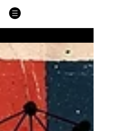
CRÓNICAS
ANTIMAFIA
Crónicas Antimafia