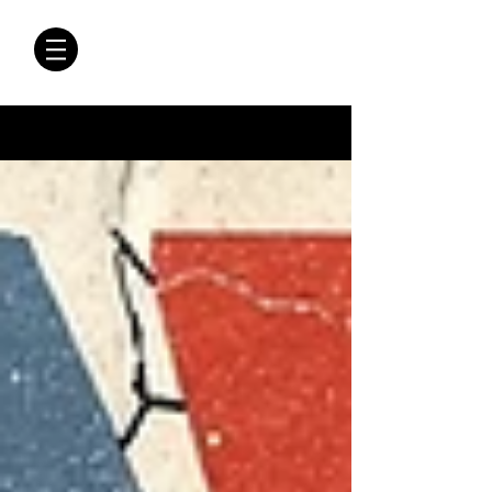
CRÓNICAS
ANTIMAFIA
Crónicas Antimafia