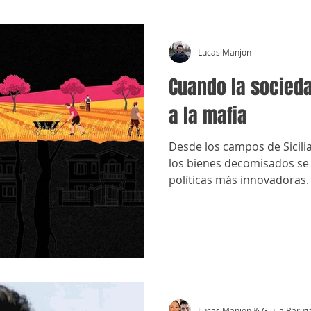
Lucas Manjon
Cuando la sociedad
a la mafia
Desde los campos de Sicilia,
los bienes decomisados se
políticas más innovadoras
Lucas Manjon & Giulia Baruz