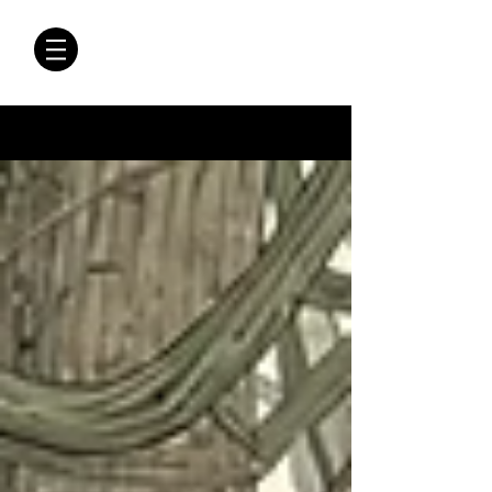
CRÓNICAS
ANTIMAFIA
Crónicas Antimafia