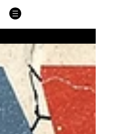
CRÓNICAS
ANTIMAFIA
Crónicas Antimafia