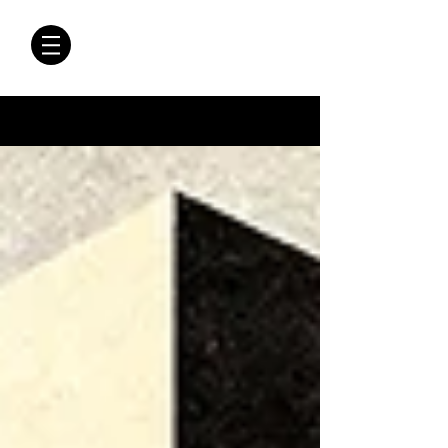
CRÓNICAS
ANTIMAFIA
Crónicas Antimafia