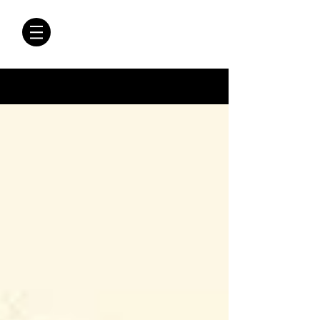
CRÓNICAS
ANTIMAFIA
Crónicas Antimafia