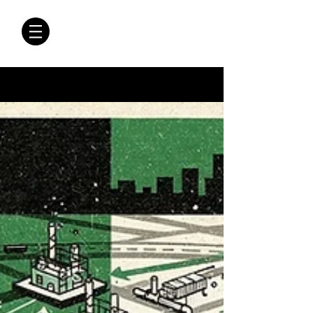
CRÓNICAS
ANTIMAFIA
Crónicas Antimafia