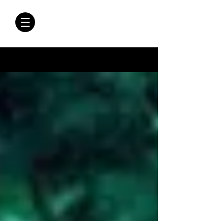
CRÓNICAS
ANTIMAFIA
Crónicas Antimafia