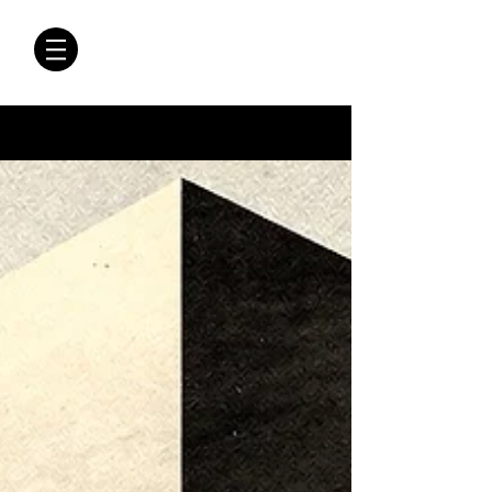
CRÓNICAS
ANTIMAFIA
Crónicas Antimafia