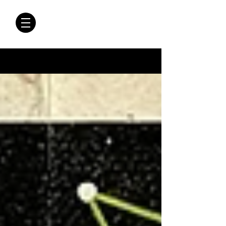
CRÓNICAS
ANTIMAFIA
Crónicas Antimafia