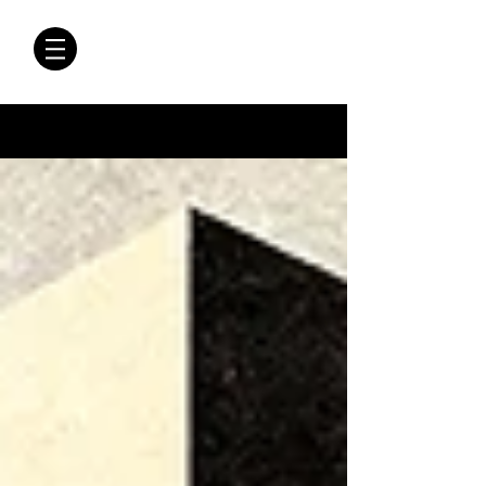
CRÓNICAS
ANTIMAFIA
Crónicas Antimafia