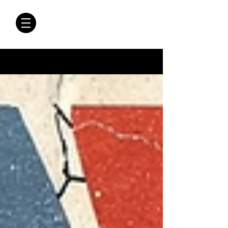
CRÓNICAS
ANTIMAFIA
Crónicas Antimafia