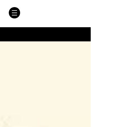
CRÓNICAS
ANTIMAFIA
Crónicas Antimafia