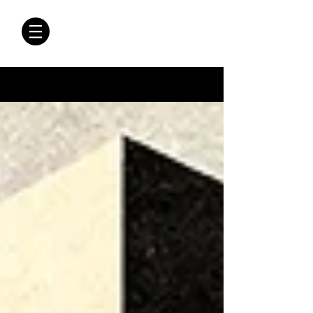
CRÓNICAS
ANTIMAFIA
Crónicas Antimafia