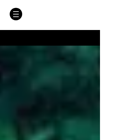
CRÓNICAS
ANTIMAFIA
Crónicas Antimafia