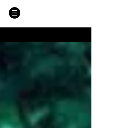
CRÓNICAS
ANTIMAFIA
Crónicas Antimafia