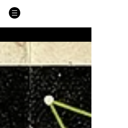
CRÓNICAS
ANTIMAFIA
Crónicas Antimafia