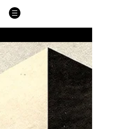
CRÓNICAS
ANTIMAFIA
Crónicas Antimafia