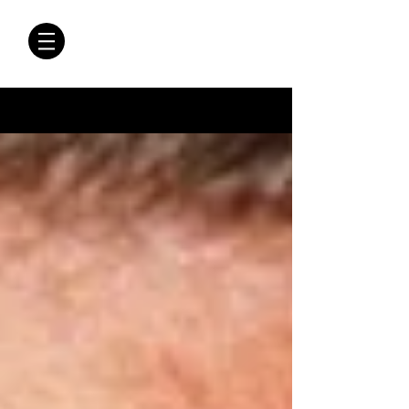
CRÓNICAS
ANTIMAFIA
Crónicas Antimafia