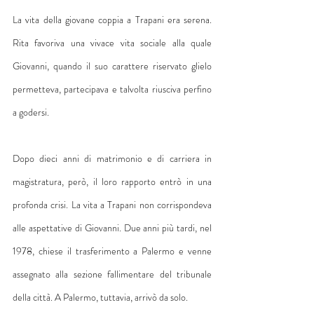
La vita della giovane coppia a Trapani era serena. 
Rita favoriva una vivace vita sociale alla quale 
Giovanni, quando il suo carattere riservato glielo 
permetteva, partecipava e talvolta riusciva perfino 
a godersi.
Dopo dieci anni di matrimonio e di carriera in 
magistratura, però, il loro rapporto entrò in una 
profonda crisi. La vita a Trapani non corrispondeva 
alle aspettative di Giovanni. Due anni più tardi, nel 
1978, chiese il trasferimento a Palermo e venne 
assegnato alla sezione fallimentare del tribunale 
della città. A Palermo, tuttavia, arrivò da solo.