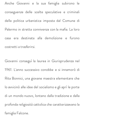
Anche Giovanni e la sua famiglia subirono le 
conseguenze delle scelte speculative e criminali 
della politica urbanistica imposta dal Comune di 
Palermo in stretta connivenza con la mafia. La loro 
casa era destinata alla demolizione e furono 
costretti a trasferirsi.
Giovanni conseguì la laurea in Giurisprudenza nel 
1961. L'anno successivo conobbe e si innamorò di 
Rita Bonnici, una giovane maestra elementare che 
lo avvicinò alle idee del socialismo e gli aprì le porte 
di un mondo nuovo, lontano dalla tradizione e dalla 
profonda religiosità cattolica che caratterizzavano la 
famiglia Falcone.