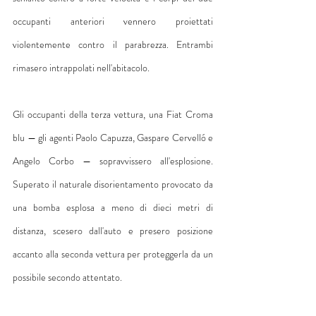
occupanti anteriori vennero proiettati 
violentemente contro il parabrezza. Entrambi 
rimasero intrappolati nell'abitacolo.
Gli occupanti della terza vettura, una Fiat Croma 
blu — gli agenti Paolo Capuzza, Gaspare Cervelló e 
Angelo Corbo — sopravvissero all'esplosione. 
Superato il naturale disorientamento provocato da 
una bomba esplosa a meno di dieci metri di 
distanza, scesero dall'auto e presero posizione 
accanto alla seconda vettura per proteggerla da un 
possibile secondo attentato.