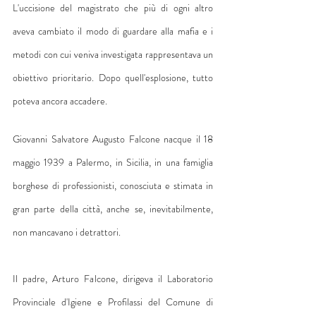
L'uccisione del magistrato che più di ogni altro 
aveva cambiato il modo di guardare alla mafia e i 
metodi con cui veniva investigata rappresentava un 
obiettivo prioritario. Dopo quell'esplosione, tutto 
poteva ancora accadere.
Giovanni Salvatore Augusto Falcone nacque il 18 
maggio 1939 a Palermo, in Sicilia, in una famiglia 
borghese di professionisti, conosciuta e stimata in 
gran parte della città, anche se, inevitabilmente, 
non mancavano i detrattori.
Il padre, Arturo Falcone, dirigeva il Laboratorio 
Provinciale d'Igiene e Profilassi del Comune di 