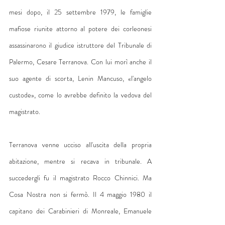
mesi dopo, il 25 settembre 1979, le famiglie 
mafiose riunite attorno al potere dei corleonesi 
assassinarono il giudice istruttore del Tribunale di 
Palermo, Cesare Terranova. Con lui morì anche il 
suo agente di scorta, Lenin Mancuso, «l'angelo 
custode», come lo avrebbe definito la vedova del 
magistrato.
Terranova venne ucciso all'uscita della propria 
abitazione, mentre si recava in tribunale. A 
succedergli fu il magistrato Rocco Chinnici. Ma 
Cosa Nostra non si fermò. Il 4 maggio 1980 il 
capitano dei Carabinieri di Monreale, Emanuele 