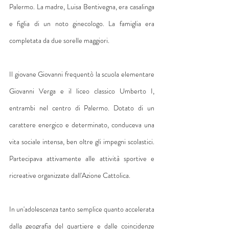
Palermo. La madre, Luisa Bentivegna, era casalinga 
e figlia di un noto ginecologo. La famiglia era 
completata da due sorelle maggiori.
Il giovane Giovanni frequentò la scuola elementare 
Giovanni Verga e il liceo classico Umberto I, 
entrambi nel centro di Palermo. Dotato di un 
carattere energico e determinato, conduceva una 
vita sociale intensa, ben oltre gli impegni scolastici. 
Partecipava attivamente alle attività sportive e 
ricreative organizzate dall'Azione Cattolica.
In un'adolescenza tanto semplice quanto accelerata 
dalla geografia del quartiere e dalle coincidenze 