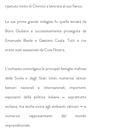
ripetuto invito di Chinnici a lavorare al suo fianco.
La sua prima grande indagine fu quella avviata da 
Boris Giuliano e successivamente proseguita da 
Emanuele Basile e Gaetano Costa. Tutti e tre 
erano stati assassinati da Cosa Nostra.
L'inchiesta coinvolgeva le principali famiglie mafiose 
della Sicilia e degli Stati Uniti, numerosi istituti 
bancari nazionali e internazionali, importanti 
esponenti della politica italiana — soprattutto 
siciliana, ma anche vicina agli ambienti vaticani — e 
numerosi rappresentanti del mondo 
imprenditoriale.