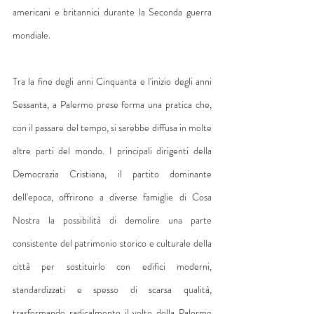
americani e britannici durante la Seconda guerra 
mondiale.
Tra la fine degli anni Cinquanta e l'inizio degli anni 
Sessanta, a Palermo prese forma una pratica che, 
con il passare del tempo, si sarebbe diffusa in molte 
altre parti del mondo. I principali dirigenti della 
Democrazia Cristiana, il partito dominante 
dell'epoca, offrirono a diverse famiglie di Cosa 
Nostra la possibilità di demolire una parte 
consistente del patrimonio storico e culturale della 
città per sostituirlo con edifici moderni, 
standardizzati e spesso di scarsa qualità, 
trasformando radicalmente il volto della Palermo 