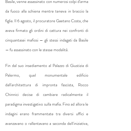
Basile, venne assassinato con numerosi colpi d'arma 
da fuoco alla schiena mentre teneva in braccio la 
figlia. Il 6 agosto, il procuratore Gaetano Costa, che 
aveva firmato gli ordini di cattura nei confronti di 
cinquantasei mafiosi — gli stessi indagati da Basile 
— fu assassinato con le stesse modalità.
Fin dal suo insediamento al Palazzo di Giustizia di 
Palermo, quel monumentale edificio 
dall'architettura di impronta fascista, Rocco 
Chinnici decise di cambiare radicalmente il 
paradigma investigativo sulla mafia. Fino ad allora le 
indagini erano frammentate tra diversi uffici e 
avanzavano o rallentavano a seconda dell'iniziativa, 