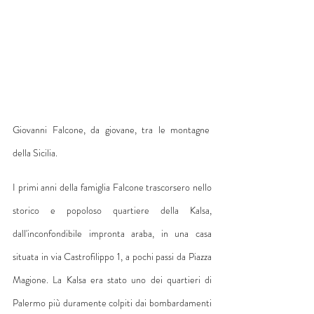
Giovanni Falcone, da giovane, tra le montagne 
della Sicilia.
I primi anni della famiglia Falcone trascorsero nello 
storico e popoloso quartiere della Kalsa, 
dall'inconfondibile impronta araba, in una casa 
situata in via Castrofilippo 1, a pochi passi da Piazza 
Magione. La Kalsa era stato uno dei quartieri di 
Palermo più duramente colpiti dai bombardamenti 