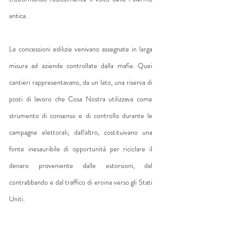
antica.
Le concessioni edilizie venivano assegnate in larga 
misura ad aziende controllate dalla mafia. Quei 
cantieri rappresentavano, da un lato, una riserva di 
posti di lavoro che Cosa Nostra utilizzava come 
strumento di consenso e di controllo durante le 
campagne elettorali; dall'altro, costituivano una 
fonte inesauribile di opportunità per riciclare il 
denaro proveniente dalle estorsioni, dal 
contrabbando e dal traffico di eroina verso gli Stati 
Uniti.