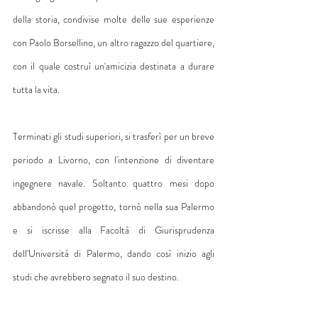
della storia, condivise molte delle sue esperienze 
con Paolo Borsellino, un altro ragazzo del quartiere, 
con il quale costruì un'amicizia destinata a durare 
tutta la vita.
Terminati gli studi superiori, si trasferì per un breve 
periodo a Livorno, con l'intenzione di diventare 
ingegnere navale. Soltanto quattro mesi dopo 
abbandonò quel progetto, tornò nella sua Palermo 
e si iscrisse alla Facoltà di Giurisprudenza 
dell'Università di Palermo, dando così inizio agli 
studi che avrebbero segnato il suo destino.