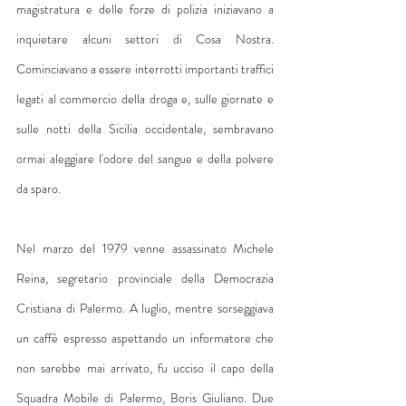
magistratura e delle forze di polizia iniziavano a 
inquietare alcuni settori di Cosa Nostra. 
Cominciavano a essere interrotti importanti traffici 
legati al commercio della droga e, sulle giornate e 
sulle notti della Sicilia occidentale, sembravano 
ormai aleggiare l'odore del sangue e della polvere 
da sparo.
Nel marzo del 1979 venne assassinato Michele 
Reina, segretario provinciale della Democrazia 
Cristiana di Palermo. A luglio, mentre sorseggiava 
un caffè espresso aspettando un informatore che 
non sarebbe mai arrivato, fu ucciso il capo della 
Squadra Mobile di Palermo, Boris Giuliano. Due 