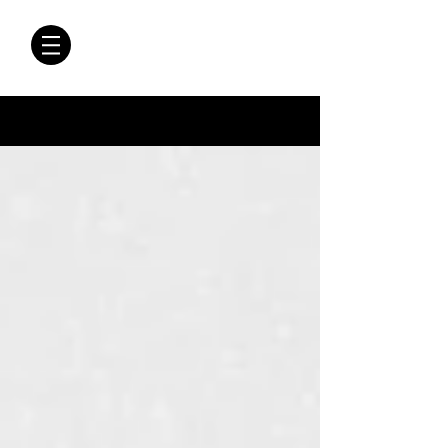
CRÓNICAS
ANTIMAFIA
Crónicas Antimafia