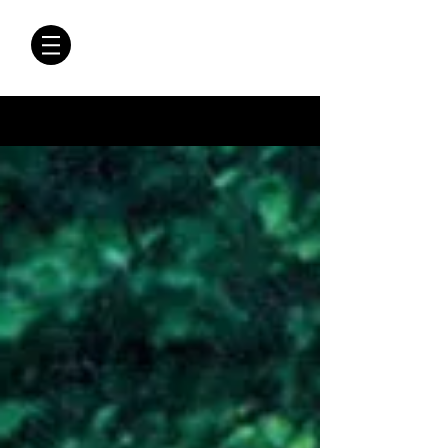
CRÓNICAS
ANTIMAFIA
Crónicas Antimafia