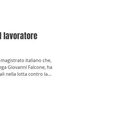
il lavoratore
 magistrato italiano che,
lega Giovanni Falcone, ha
 nella lotta contro la