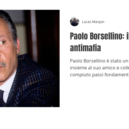
Lucas Manjon
Paolo Borsellino: 
antimafia
Paolo Borsellino è stato un
insieme al suo amico e col
compiuto passi fondamentali
mafia.
© Cronache Antimafia -