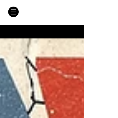
CRÓNICAS
ANTIMAFIA
Crónicas Antimafia