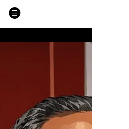
CRÓNICAS
ANTIMAFIA
Crónicas Antimafia