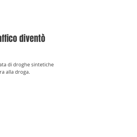
ffico diventò
ata di droghe sintetiche
ra alla droga.