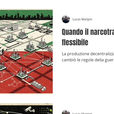
Lucas Manjon
Quando il narcotra
flessibile
La produzione decentralizz
cambiò le regole della guer
Lucas Manjon