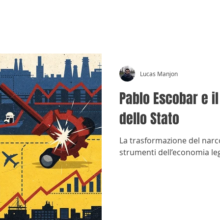
CRÓNICAS ANTIMAFIA
Lucas Manjon
Pablo Escobar e il
dello Stato
La trasformazione del narco
strumenti dell’economia leg