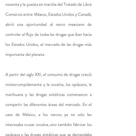
noventa y la puesta en marcha del Tratado de Libre 
Comercio entre México, Estados Unidos y Canadá, 
abrió una oportunidad al narco mexicano de 
controlar el flujo de todas las drogas que iban hacia 
los Estados Unidos, el mercado de las drogas más 
importante del planeta.
A partir del siglo XXI, el consumo de drogas creció 
ininterrumpidamente y la cocaína, los opiáceos, la 
marihuana y las drogas sintéticas comenzaron a 
compartir las diferentes áreas del mercado. En el 
caso de México, a los narcos ya no solo les 
interesaba cruzar cocaína, sino también fabricar los 
opiáceos y las drogas sintéticas que se demandaba 