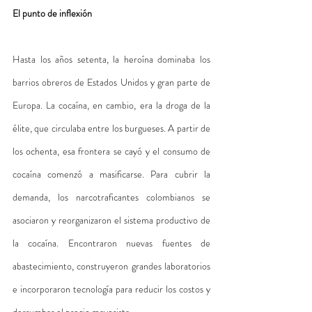
El punto de inflexión
Hasta los años setenta, la heroína dominaba los 
barrios obreros de Estados Unidos y gran parte de 
Europa. La cocaína, en cambio, era la droga de la 
élite, que circulaba entre los burgueses. A partir de 
los ochenta, esa frontera se cayó y el consumo de 
cocaína comenzó a masificarse. Para cubrir la 
demanda, los narcotraficantes colombianos se 
asociaron y reorganizaron el sistema productivo de 
la cocaína. Encontraron nuevas fuentes de 
abastecimiento, construyeron grandes laboratorios 
e incorporaron tecnología para reducir los costos y 
derrumbar el precio mayorista. 