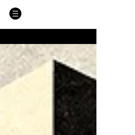
CRÓNICAS
ANTIMAFIA
Crónicas Antimafia