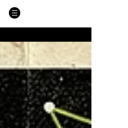
CRÓNICAS
ANTIMAFIA
Crónicas Antimafia