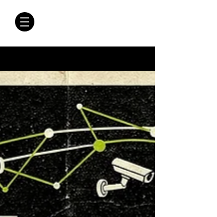
CRÓNICAS
ANTIMAFIA
Crónicas Antimafia