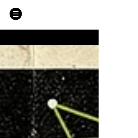
CRÓNICAS
ANTIMAFIA
Crónicas Antimafia