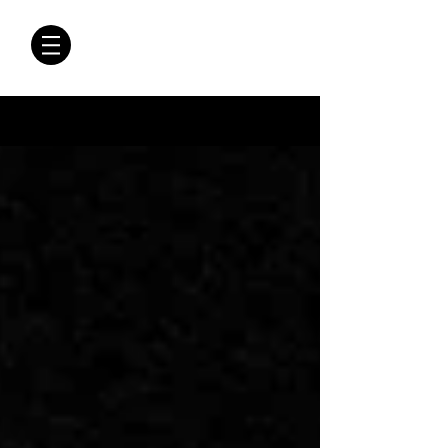
CRÓNICAS
ANTIMAFIA
Crónicas Antimafia