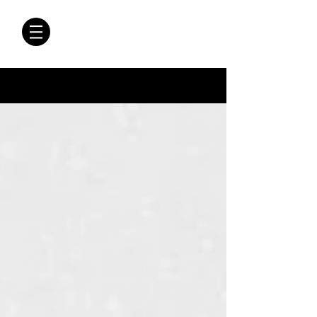
CRÓNICAS
ANTIMAFIA
Crónicas Antimafia