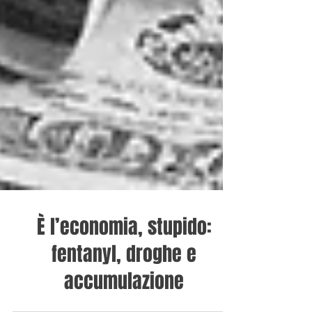
È l’economia, stupido:
fentanyl, droghe e
accumulazione