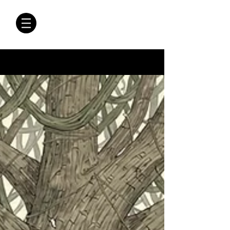
CRÓNICAS
ANTIMAFIA
Crónicas Antimafia