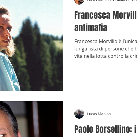
Francesca Morvill
antimafia
Francesca Morvillo è l’unic
lunga lista di persone che 
vita nella lotta contro la cr
Lucas Manjon
Paolo Borsellino: 