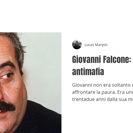
CRÓNICAS ANTIMAFIA
Lucas Manjon
Giovanni Falcone: 
antimafia
Giovanni non era soltanto 
affrontare la paura. Era uno
trentadue anni dalla sua mo