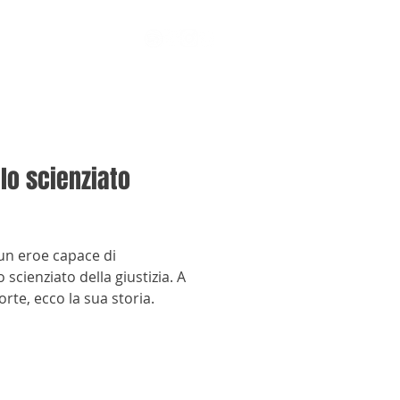
lo scienziato
un eroe capace di
 scienziato della giustizia. A
rte, ecco la sua storia.