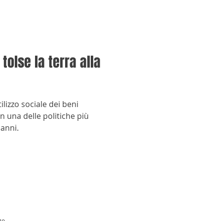
tolse la terra alla
utilizzo sociale dei beni
in una delle politiche più
 anni.
zo