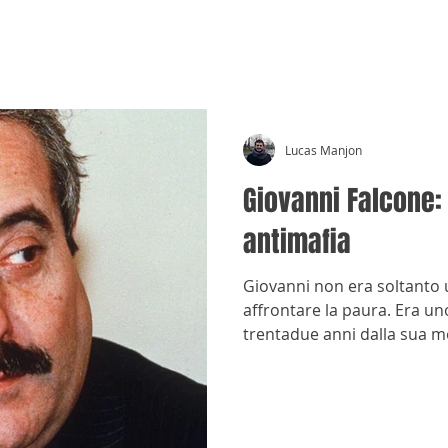
CRÓNICAS ANTIMAFIA
Lucas Manjon
Giovanni Falcone: 
antimafia
Giovanni non era soltanto 
affrontare la paura. Era uno
trentadue anni dalla sua mo