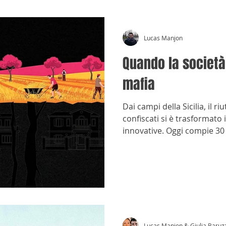
Lucas Manjon
Quando la società 
mafia
Dai campi della Sicilia, il ri
confiscati si è trasformato 
innovative. Oggi compie 30
Lucas Manjon & Giulia Baruz