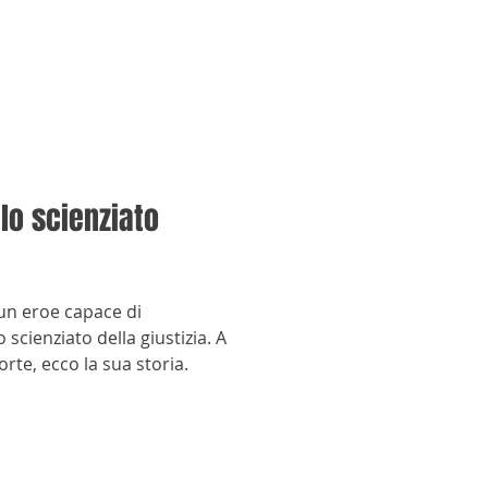
lo scienziato
un eroe capace di
 scienziato della giustizia. A
rte, ecco la sua storia.