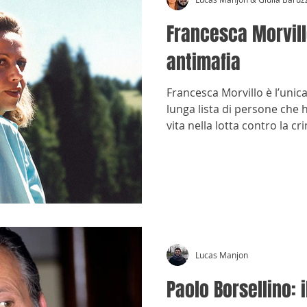
Francesca Morvill
antimafia
Francesca Morvillo è l’unic
lunga lista di persone che 
vita nella lotta contro la cr
Lucas Manjon
Paolo Borsellino: 