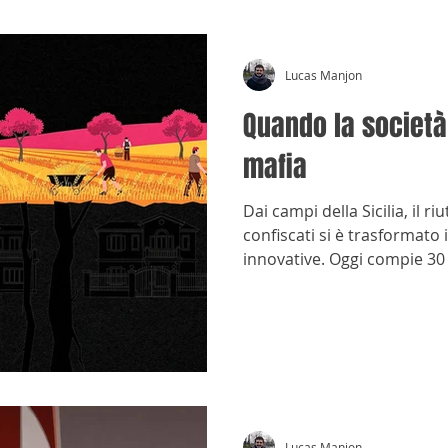
Lucas Manjon
Quando la società 
mafia
Dai campi della Sicilia, il ri
confiscati si è trasformato 
innovative. Oggi compie 30
Lucas Manjon