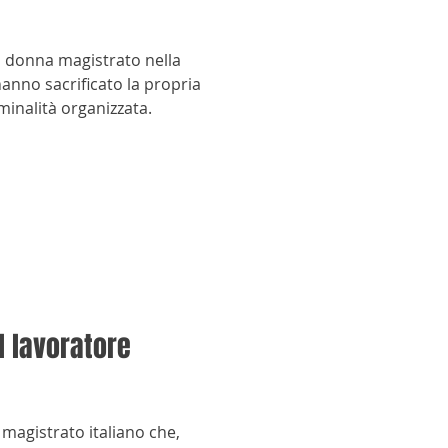
a donna magistrato nella
hanno sacrificato la propria
iminalità organizzata.
il lavoratore
 magistrato italiano che,