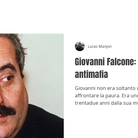
CRÓNICAS ANTIMAFIA
Lucas Manjon
Giovanni Falcone: 
antimafia
Giovanni non era soltanto 
affrontare la paura. Era uno
trentadue anni dalla sua mo