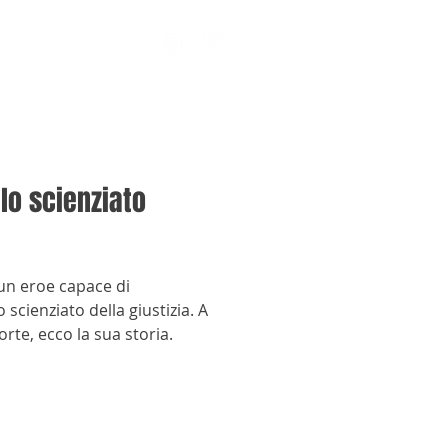
lo scienziato
un eroe capace di
 scienziato della giustizia. A
rte, ecco la sua storia.