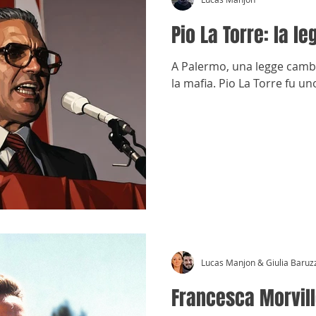
Pio La Torre: la le
A Palermo, una legge cambiò
la mafia. Pio La Torre fu u
Lucas Manjon & Giulia Baruz
Francesca Morvill