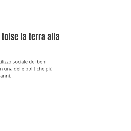
tolse la terra alla
utilizzo sociale dei beni
in una delle politiche più
 anni.