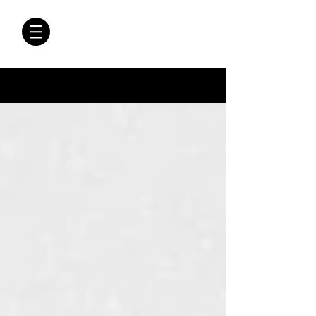
CRÓNICAS
ANTIMAFIA
Crónicas Antimafia