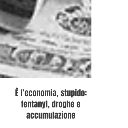
È l’economia, stupido:
fentanyl, droghe e
accumulazione