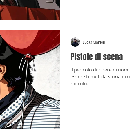
Lucas Manjon
Pistole di scena
Il pericolo di ridere di uo
essere temuti: la storia di 
ridicolo.