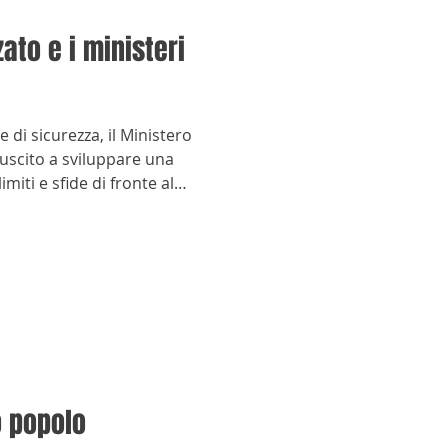
zato e i ministeri
e di sicurezza, il Ministero
iuscito a sviluppare una
imiti e sfide di fronte al
o popolo