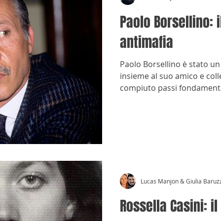
Paolo Borsellino: 
antimafia
Paolo Borsellino è stato un
insieme al suo amico e col
compiuto passi fondamentali
mafia.
Lucas Manjon & Giulia Baruz
Rossella Casini: il