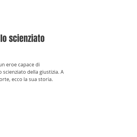
lo scienziato
un eroe capace di
 scienziato della giustizia. A
rte, ecco la sua storia.