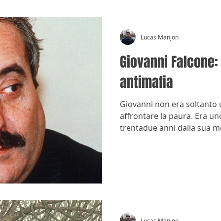
Lucas Manjon
Giovanni Falcone: 
antimafia
Giovanni non era soltanto 
affrontare la paura. Era uno
trentadue anni dalla sua mo
Lucas Manjon