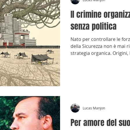
Il crimine organiz
senza politica
Nato per controllare le forz
della Sicurezza non è mai r
strategia organica. Origini, l
crimine organizzato.
Lucas Manjon
Per amore del su