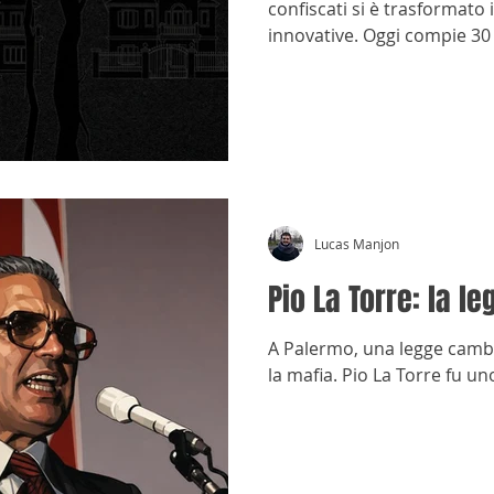
confiscati si è trasformato 
innovative. Oggi compie 30
Lucas Manjon
Pio La Torre: la le
A Palermo, una legge cambiò
la mafia. Pio La Torre fu u