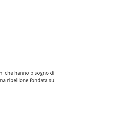
mini che hanno bisogno di
una ribellione fondata sul