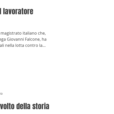
il lavoratore
 magistrato italiano che,
lega Giovanni Falcone, ha
 nella lotta contro la
zo
 volto della storia