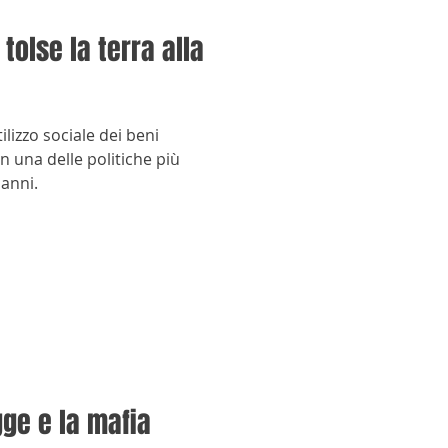
tolse la terra alla
utilizzo sociale dei beni
in una delle politiche più
 anni.
gge e la mafia