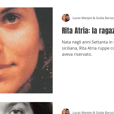
Lucas Manjon & Giulia Baruz
Rita Atria: la rag
Nata negli anni Settanta in
siciliana, Rita Atria ruppe c
aveva riservato.
Lucas Manjon & Giulia Baruz