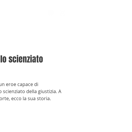
lo scienziato
un eroe capace di
 scienziato della giustizia. A
rte, ecco la sua storia.