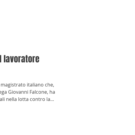
il lavoratore
 magistrato italiano che,
lega Giovanni Falcone, ha
 nella lotta contro la