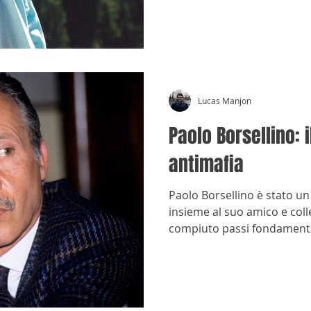
Lucas Manjon
Paolo Borsellino: 
antimafia
Paolo Borsellino è stato un
insieme al suo amico e col
compiuto passi fondamentali
mafia.