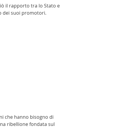
 il rapporto tra lo Stato e
no dei suoi promotori.
mini che hanno bisogno di
una ribellione fondata sul