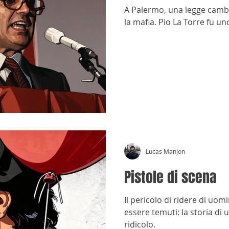
A Palermo, una legge cambiò
la mafia. Pio La Torre fu u
Lucas Manjon
Pistole di scena
Il pericolo di ridere di uo
essere temuti: la storia di 
ridicolo.