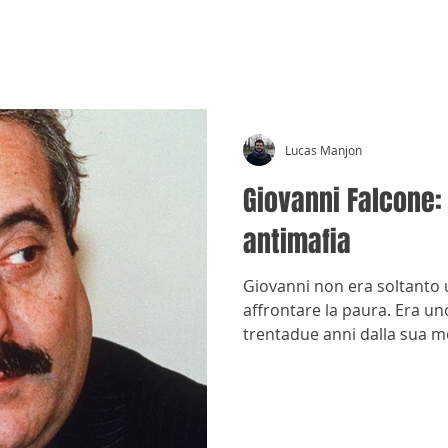
CRÓNICAS ANTIMAFIA
Lucas Manjon
Giovanni Falcone: 
antimafia
Giovanni non era soltanto 
affrontare la paura. Era uno
trentadue anni dalla sua mo