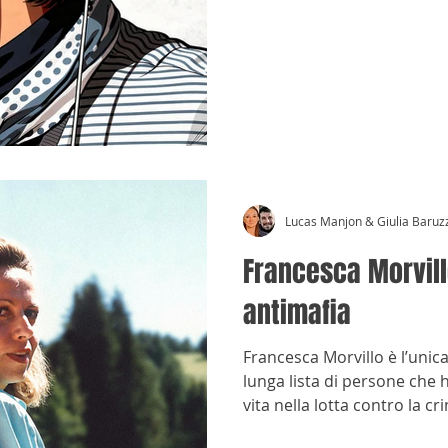
Lucas Manjon & Giulia Baruz
Francesca Morvill
antimafia
Francesca Morvillo è l’unic
lunga lista di persone che 
vita nella lotta contro la cr