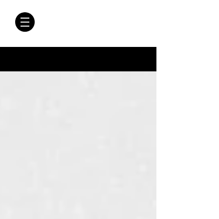
CRÓNICAS
ANTIMAFIA
Crónicas Antimafia