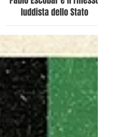
Pablo Escobar e il riflesso
luddista dello Stato