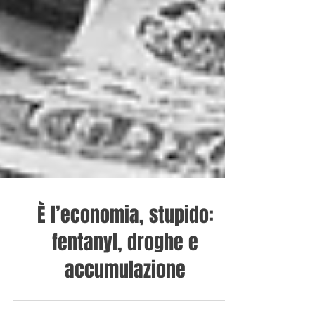
È l’economia, stupido:
fentanyl, droghe e
accumulazione