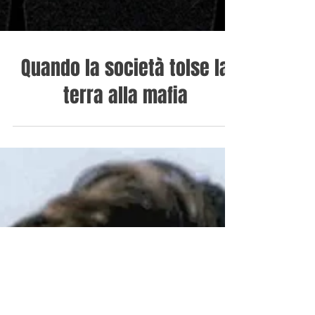
Quando la società tolse la
terra alla mafia