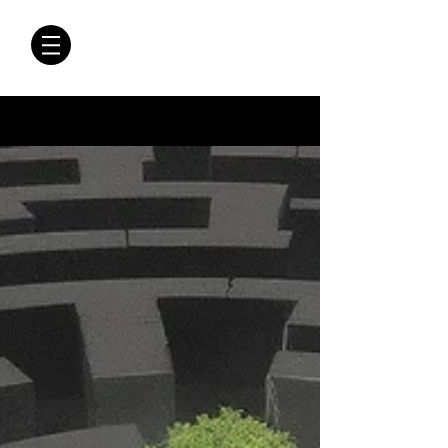
CRÓNICAS
ANTIMAFIA
Crónicas Antimafia