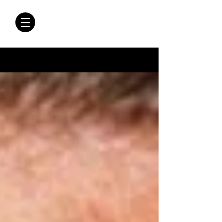
CRÓNICAS
ANTIMAFIA
Crónicas Antimafia